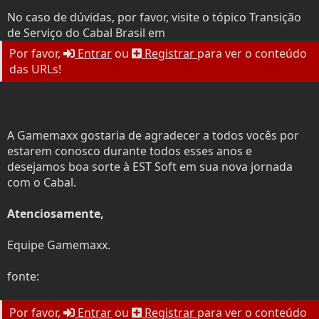
No caso de dúvidas, por favor, visite o tópico Transição
de Serviço do Cabal Brasil em
Por favor,
Entrar
ou
Registrar
para ver o conteúdo
das URLs!
A Gamemaxx gostaria de agradecer a todos vocês por
estarem conosco durante todos esses anos e
desejamos boa sorte à EST Soft em sua nova jornada
com o Cabal.
Atenciosamente,
Equipe Gamemaxx.
fonte:
Por favor,
Entrar
ou
Registrar
para ver o conteúdo