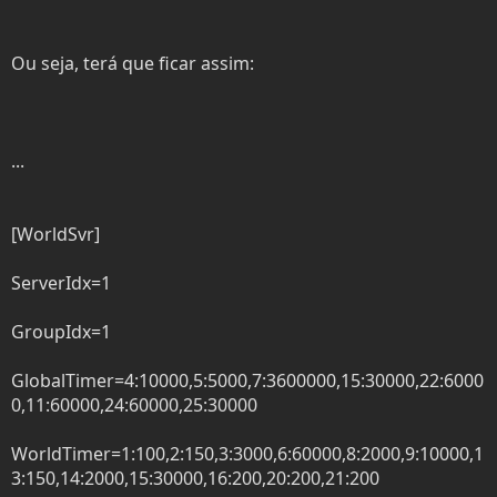
Ou seja, terá que ficar assim:
...
[WorldSvr]
ServerIdx=1
GroupIdx=1
GlobalTimer=4:10000,5:5000,7:3600000,15:30000,22:6000
0,11:60000,24:60000,25:30000
WorldTimer=1:100,2:150,3:3000,6:60000,8:2000,9:10000,1
3:150,14:2000,15:30000,16:200,20:200,21:200