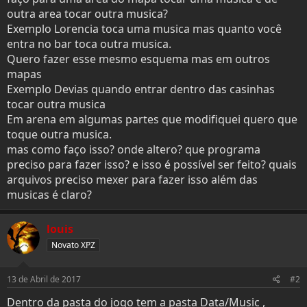
t
i
outra area tocar outra musica?
e
o
Exemplo Lorencia toca uma musica mas quanto você
r
entra no bar toca outra musica.
Quero fazer esse mesmo esquema mas em outros
mapas
Exemplo Devias quando entrar dentro das casinhas
tocar outra musica
Em arena em algumas partes que modifiquei quero que
toque outra musica.
mas como faço isso? onde altero? que programa
preciso para fazer isso? e isso é possível ser feito? quais
arquivos preciso mexer para fazer isso além das
musicas é claro?
louis
Novato XPZ
13 de Abril de 2017
#2
Dentro da pasta do jogo tem a pasta Data/Music ,