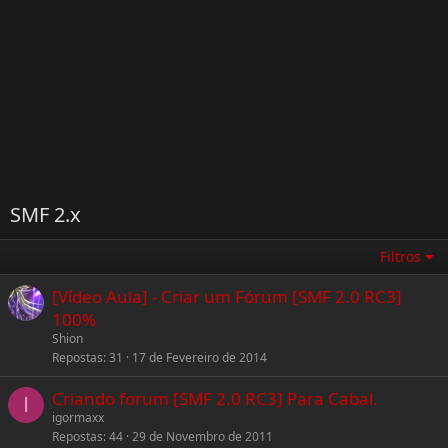
SMF 2.x
Filtros
[Vídeo Aula] - Criar um Fórum [SMF 2.0 RC3]
100%
Shion
Repostas
31
17 de Fevereiro de 2014
Criando forum [SMF 2.0 RC3] Para Cabal.
I
igormaxx
Repostas
44
29 de Novembro de 2011