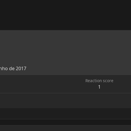
unho de 2017
Reaction score
1