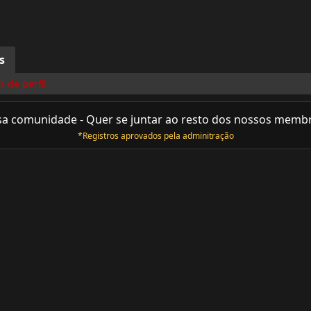
s
 de perfil
sa comunidade - Quer se juntar ao resto dos nossos memb
*Registros aprovados pela adminitração