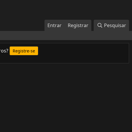
Entrar
Registrar
Pesquisar
ros?
Registre-se