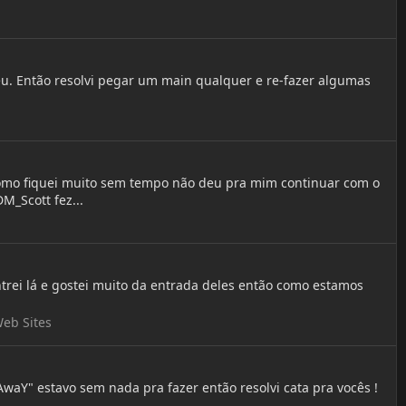
u. Então resolvi pegar um main qualquer e re-fazer algumas
mo fiquei muito sem tempo não deu pra mim continuar com o
M_Scott fez...
rei lá e gostei muito da entrada deles então como estamos
eb Sites
waY" estavo sem nada pra fazer então resolvi cata pra vocês !