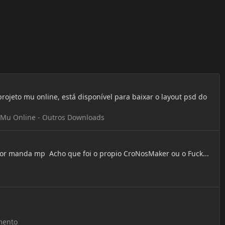
ojeto mu online, está disponível para baixar o layout psd do
Mu Online - Outros Downloads
dor manda mp Acho que foi o propio CroNosMaker ou o Fuck...
mento