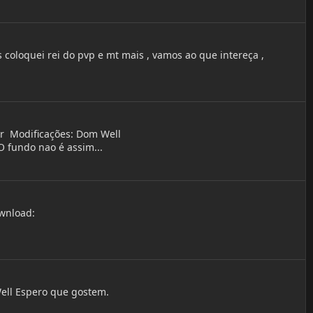
 coloquei rei do pvp e mt mais , vamos ao que intereça ,
er Modificações: Dom Well
 fundo nao é assim...
ownload:
Well Espero que gostem.