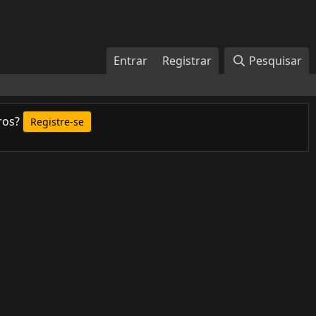
Entrar
Registrar
Pesquisar
ros?
Registre-se