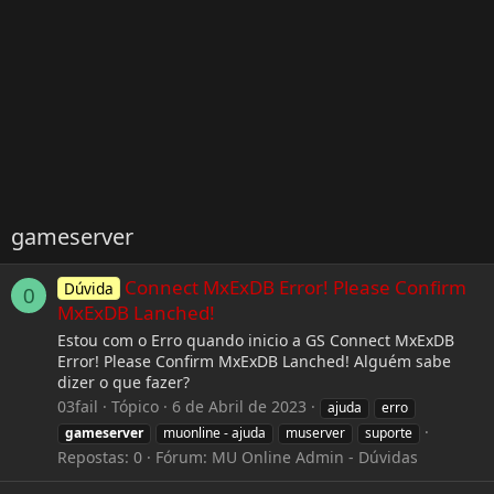
gameserver
Connect MxExDB Error! Please Confirm
Dúvida
0
MxExDB Lanched!
Estou com o Erro quando inicio a GS Connect MxExDB
Error! Please Confirm MxExDB Lanched! Alguém sabe
dizer o que fazer?
03fail
Tópico
6 de Abril de 2023
ajuda
erro
gameserver
muonline - ajuda
muserver
suporte
Repostas: 0
Fórum:
MU Online Admin - Dúvidas