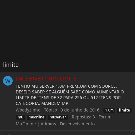
limite
[MUSERVER 1.0M] LIMITE
W
TENHO MU SERVER 1.0M PREMIUM COM SOURCE.
DESEJO SABER SE ALGUÉM SABE COMO AUMENTAR O
LIMITE DE ITENS DE 32 PARA 256 OU 512 ITENS POR
CATEGORIA. MANDEM MP.
Woodyzinho
Tópico
9 de Junho de 2016
1.0m
limite
Repostas: 3
Fórum:
mu
muonline
muserver
MuOnline | Admins - Desenvolvimento