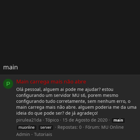
main
Main carrega mais não abre
P
Olá pessoal, alguem ai pode me ajudar? estou
configurando um servidor MU s6, porem mesmo
configurando tudo corretamente, sem nenhum erro, o
main carrega mais não abre. alguem poderia me da uma
ideia do que pode ser? de já agradeço!
pirulea21da
Tópico
15 de Agosto de 2020
main
Repostas: 0
Fórum:
MU Online
muonline
server
Admin - Tutoriais