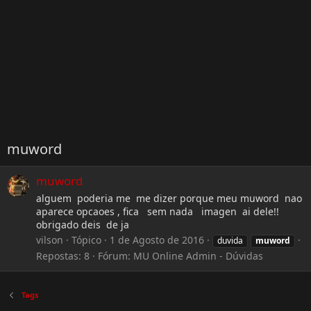
muword
muword
alguem poderia me me dizer porque meu muword nao
aparece opcaoes , fica sem nada imagen ai dele!!
obrigado deis de ja
vilson
Tópico
1 de Agosto de 2016
duvida
muword
Repostas: 8
Fórum:
MU Online Admin - Dúvidas
Tags