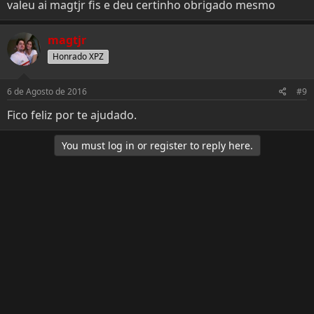
valeu ai magtjr fis e deu certinho obrigado mesmo
magtjr
Honrado XPZ
6 de Agosto de 2016
#9
Fico feliz por te ajudado.
You must log in or register to reply here.