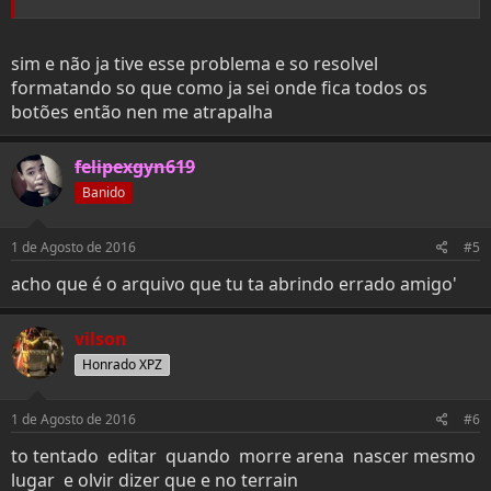
sim e não ja tive esse problema e so resolvel
formatando so que como ja sei onde fica todos os
botões então nen me atrapalha
felipexgyn619
Banido
1 de Agosto de 2016
#5
acho que é o arquivo que tu ta abrindo errado amigo'
vilson
Honrado XPZ
1 de Agosto de 2016
#6
to tentado editar quando morre arena nascer mesmo
lugar e olvir dizer que e no terrain