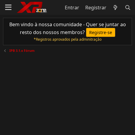
Entrar
Registrar
Bem vindo à nossa comunidade - Quer se juntar ao
resto dos nossos membros?
Registre-se
*Registros aprovados pela adminitração
IPB 3.1.x Fórum