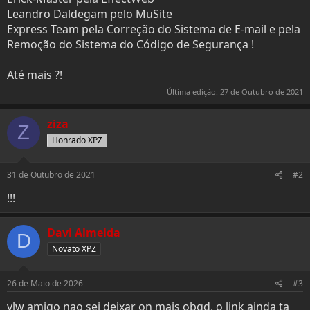
Leandro Daldegam pelo MuSite
Express Team pela Correção do Sistema de E-mail e pela
Remoção do Sistema do Código de Segurança !
Até mais ?!
Última edição:
27 de Outubro de 2021
ziza
Z
Honrado XPZ
31 de Outubro de 2021
#2
!!!
Davi Almeida
D
Novato XPZ
26 de Maio de 2026
#3
vlw amigo nao sei deixar on mais obgd, o link ainda ta