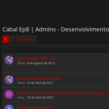
Cabal Ep8 | Admins - Desenvolviment
1
2
Próxima
Developers EP8- VIP
Shion
8 de Agosto de 2013
Projetos Abandonados
Shion
24 de Abril de 2013
Procuro desenvolvedor web ( mandar msg no di
D
Dino_
29 de Abril de 2023
Cabal new age 8.5
A