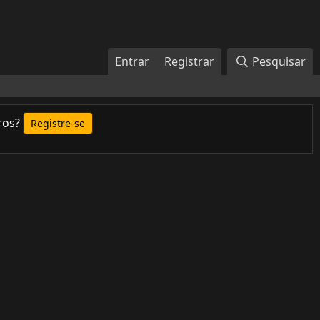
Entrar
Registrar
Pesquisar
ros?
Registre-se