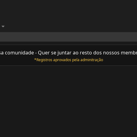
sa comunidade - Quer se juntar ao resto dos nossos memb
*Registros aprovados pela adminitração