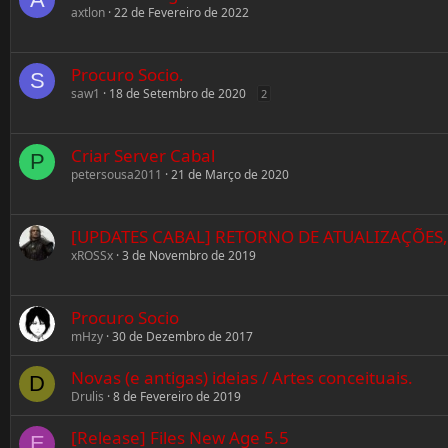
axtlon
22 de Fevereiro de 2022
Procuro Socio.
S
saw1
18 de Setembro de 2020
2
Criar Server Cabal
P
petersousa2011
21 de Março de 2020
[UPDATES CABAL] RETORNO DE ATUALIZAÇÕES,
xROSSx
3 de Novembro de 2019
Procuro Socio
mHzy
30 de Dezembro de 2017
Novas (e antigas) ideias / Artes conceituais.
D
Drulis
8 de Fevereiro de 2019
[Release] Files New Age 5.5
E