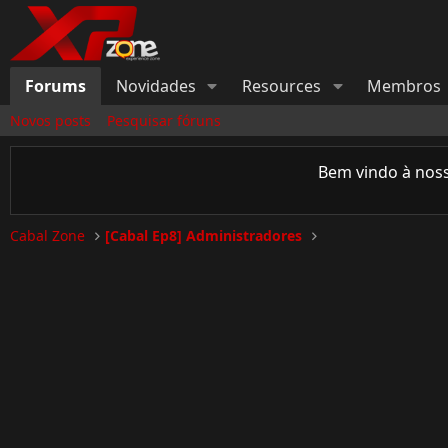
Forums
Novidades
Resources
Membros
Novos posts
Pesquisar fóruns
Bem vindo à nos
Cabal Zone
[Cabal Ep8] Administradores