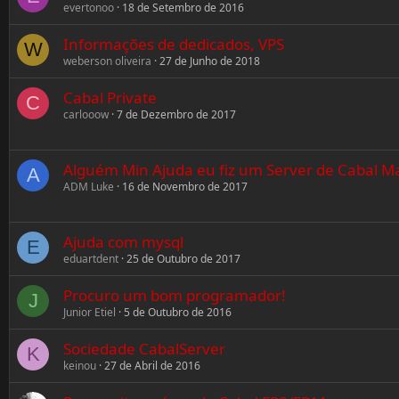
evertonoo
18 de Setembro de 2016
Informações de dedicados, VPS
W
weberson oliveira
27 de Junho de 2018
Cabal Private
C
carlooow
7 de Dezembro de 2017
Alguém Min Ajuda eu fiz um Server de Cabal Ma
A
ADM Luke
16 de Novembro de 2017
Ajuda com mysql
E
eduartdent
25 de Outubro de 2017
Procuro um bom programador!
J
Junior Etiel
5 de Outubro de 2016
Sociedade CabalServer
K
keinou
27 de Abril de 2016