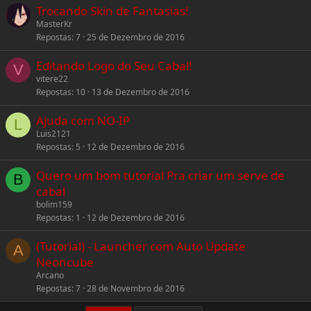
Trocando Skin de Fantasias!
MasterKr
Repostas
7
25 de Dezembro de 2016
Editando Logo do Seu Cabal!
V
vitere22
Repostas
10
13 de Dezembro de 2016
Ajuda com NO-IP
L
Luis2121
Repostas
5
12 de Dezembro de 2016
Quero um bom tutorial Pra criar um serve de
B
cabal
bolim159
Repostas
1
12 de Dezembro de 2016
(Tutorial) - Launcher com Auto Update
A
Neoncube
Arcano
Repostas
7
28 de Novembro de 2016