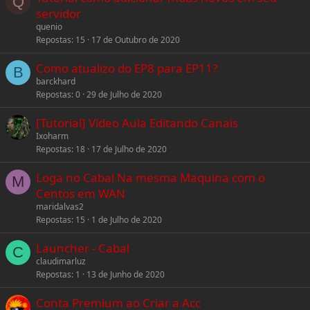
Q
servidor
quenio
Repostas
15
17 de Outubro de 2020
Como atualizo do EP8 para EP11?
B
barckhard
Repostas
0
29 de Julho de 2020
[Tutorial] Vídeo Aula Editando Canais
Ixoharm
Repostas
18
17 de Julho de 2020
Loga no Cabal Na mesma Maquina com o
M
Centos em WAN
maridalvas2
Repostas
15
1 de Julho de 2020
Launcher - Cabal
C
claudimarluz
Repostas
1
13 de Junho de 2020
Conta Premium ao Criar a Acc